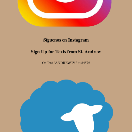
Síguenos en Instagram
Sign Up for Texts from St. Andrew
Or Text "ANDREWCV" to 84576