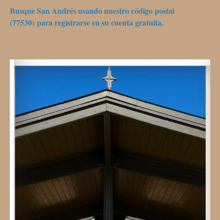
Busque San Andrés usando nuestro código postal
(77530) para registrarse en su cuenta gratuita.