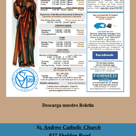
Descarga nuestro Boletin
S
t. Andrew Catholic Church
827 Sheldon Road