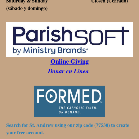
Saturday & Sunday Closed (Cerrado)
(sábado y domingo)
Online Giving
Donar en Línea
Search for St. Andrew using our zip code (77530) to create
your free account.