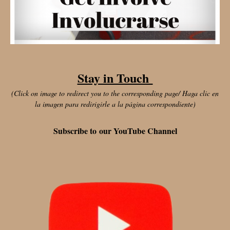
Stay in Touch
(Click on image to redirect you to the corresponding page/ Haga clic en
la imagen para redirigirle a la página correspondiente)
Subscribe to our YouTube Channel