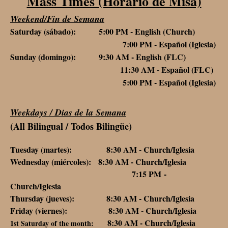
Mass Times (Horario de Misa)
Weekend/Fin de Semana
Saturday (sábado): 5:00 PM - English (Church)
7:00 PM - Español (Iglesia)
Sunday (domingo): 9:30 AM - English (FLC)
11:30 AM - Español (FLC)
5:00 PM - Español (Iglesia)
Weekdays / Dias de la Semana
(All Bilingual / Todos Bilingüe)
Tuesday (martes): 8:30 AM - Church/Iglesia
Wednesday (miércoles): 8:30 AM - Church/Iglesia
7:15 PM -
Church/Iglesia
Thursday (jueves): 8:30 AM - Church/Iglesia
Friday (viernes): 8:30 AM - Church/Iglesia
8:30 AM - Church/Iglesia
1st Saturday of the month: