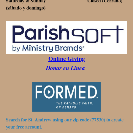
Saturday & Sunday Closed (Cerrado)
(sábado y domingo)
Online Giving
Donar en Línea
Search for St. Andrew using our zip code (77530) to create
your free account.