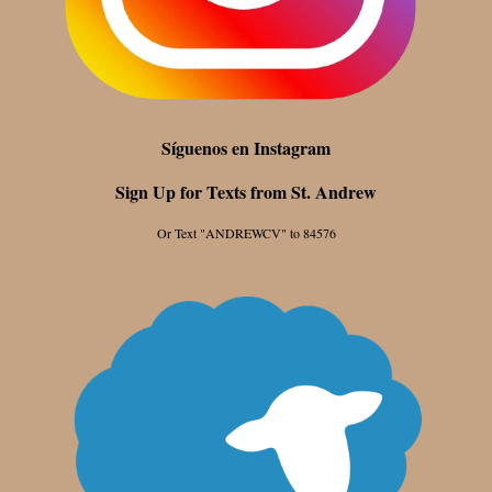
Síguenos en Instagram
Sign Up for Texts from St. Andrew
Or Text "ANDREWCV" to 84576