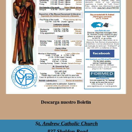
Descarga nuestro Boletin
S
t. Andrew Catholic Church
827 Sheldon Road