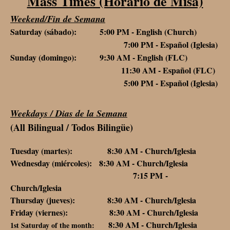
Mass Times (Horario de Misa)
Weekend/Fin de Semana
Saturday (sábado): 5:00 PM - English (Church)
7:00 PM - Español (Iglesia)
Sunday (domingo): 9:30 AM - English (FLC)
11:30 AM - Español (FLC)
5:00 PM - Español (Iglesia)
Weekdays / Dias de la Semana
(All Bilingual / Todos Bilingüe)
Tuesday (martes): 8:30 AM - Church/Iglesia
Wednesday (miércoles): 8:30 AM - Church/Iglesia
7:15 PM -
Church/Iglesia
Thursday (jueves): 8:30 AM - Church/Iglesia
Friday (viernes): 8:30 AM - Church/Iglesia
8:30 AM - Church/Iglesia
1st Saturday of the month: