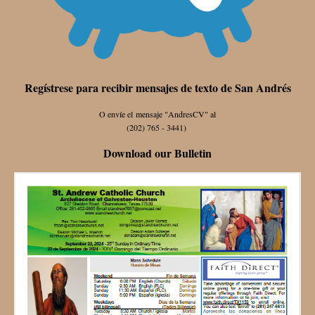
Regístrese para recibir mensajes de texto de San Andrés
O envíe el mensaje "AndresCV" al
(202) 765 - 3441)
Download our Bulletin