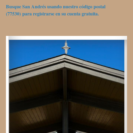
Busque San Andrés usando nuestro código postal
(77530) para registrarse en su cuenta gratuita.